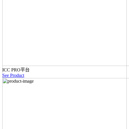
ICC PRO平台
See Product