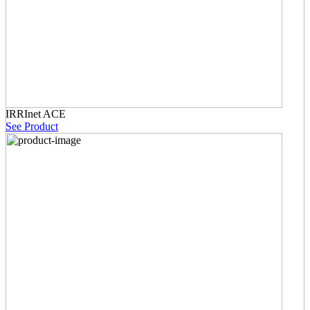
IRRInet ACE
See Product