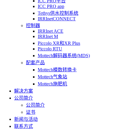
ICC PRO平台
ICC PRO app
Tethys供水控制系统
IRRInetCONNECT
控制器
IRRInet ACE
IRRInet M
Piccolo XR和XR Plus
Piccolo RTU
Mottech解码器系统(MDS)
配套产品
Mottech模数转换卡
Mottech气象站
Mottech施肥机
解决方案
公司简介
公司简介
证书
新闻与活动
联系方式