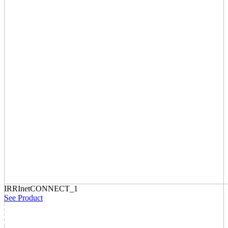
IRRInetCONNECT_1
See Product