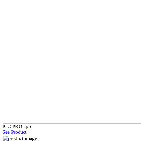
ICC PRO app
See Product