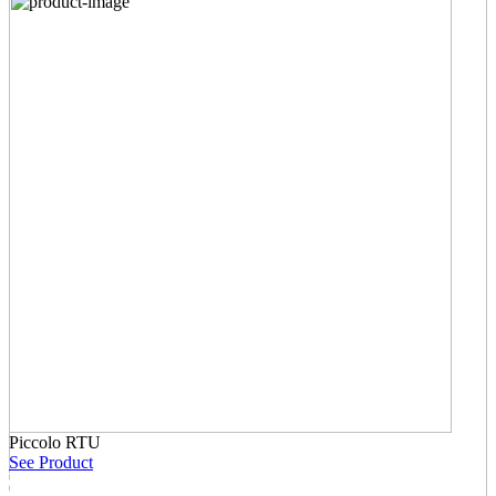
Piccolo RTU
See Product