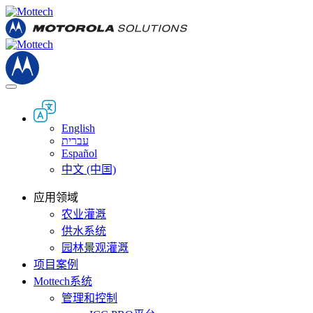
English
עברית
Español
中文 (中国)
应用领域
农业灌溉
供水系统
园林景观灌溉
项目案例
Mottech系统
管理和控制