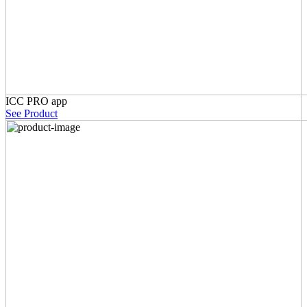
ICC PRO app
See Product