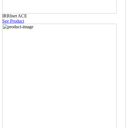
IRRInet ACE
See Product