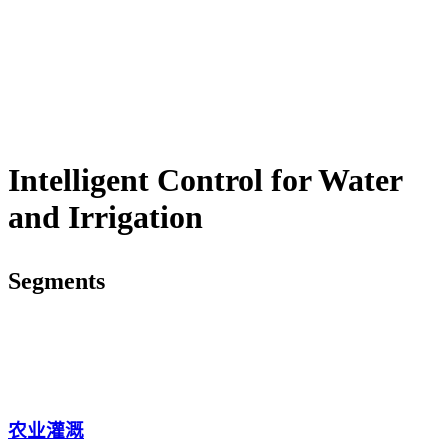
Intelligent Control
for Water
and Irrigation
Segments
农业灌溉