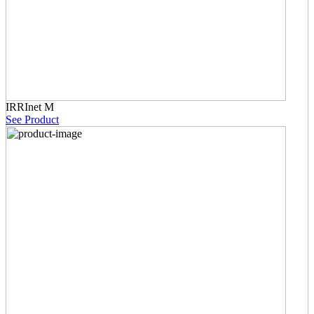
IRRInet M
See Product