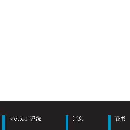
Mottech系统
消息
证书