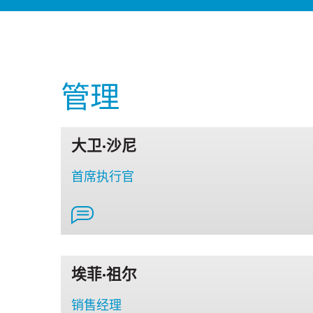
管理
大卫·沙尼
首席执行官
埃菲·祖尔
销售经理