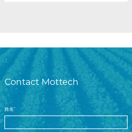
Contact Mottech
姓名*