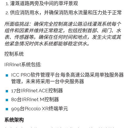
灌溉道路两旁及中间的草坪景观
供应消防用水，并确保消防用水流量和压力处于正常
所面临挑战：确保完全控制高速公路沿线灌溉系统每个
组件和因素并维持正常稳定，包括控制首部、阀门、水
表、传感器等。确保在任何时间和地点，发生火灾或其
他紧急情况时供水系统都能够稳定供水。
控制系统
IRRInet系统包括:
ICC PRO软件管理平台:每条高速公路采用单独服务器
管理，未来将采用一台中央服务器
17台IRRInet ACE控制器
80台IRRInet M控制器
909台Piccolo XR终端单元
系统架构