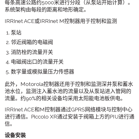
每条高速公路约5000米进行分段（从泵站开始计算）。
系统架构由每段的距离和地形确定。
IRRInet ACE或IRRInet M控制器用于控制和监测
泵站
邻近阀箱的电磁阀
消防栓的流量开关
电磁阀出口的流量开关
数字量或模拟量压力传感器
此外，Motorola控制器还用于控制和监测深井泵和蓄水
池水位，监测注入蓄水池的流量以及从泵站进入管网的
流量。约90%的相关设备均采用太阳能电池板供电。
IRRInet ACE和M控制器通过GPRS网络模块与控制中心
进行通信。Piccolo XR通过安装于阀箱上方的PIU进行通
信。
设备安装